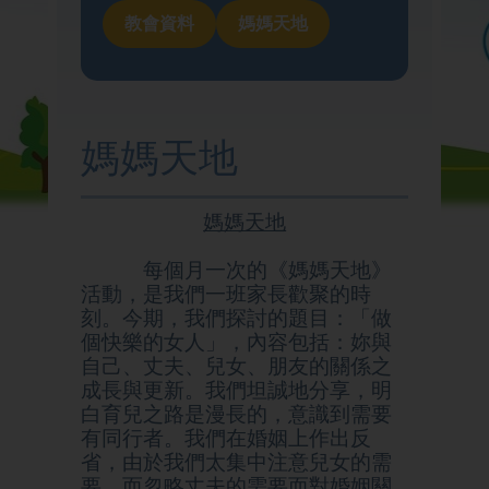
我們的學校
教會資料
媽媽天地
學與教
媽媽天地
校園生活
媽媽天地
家校聯繫
每個月一次的《媽媽天地》
活動，是我們一班家長歡聚的時
刻。今期，我們探討的題目：「做
個快樂的女人」，內容包括：妳與
自己、丈夫、兒女、朋友的關係之
成長與更新。我們坦誠地分享，明
白育兒之路是漫長的，意識到需要
有同行者。我們在婚姻上作出反
省，由於我們太集中注意兒女的需
要，而忽略丈夫的需要而對婚姻關