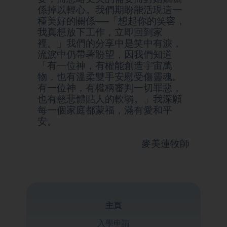
係掉以輕心。我們期盼能活現這一
種美好的關係──「想起你的笑容，
我真想放下工作，立即回到家
裡。」我們的分享中是笑中有淚，
流淚中仍帶著盼望，因我們知道
「有一位神，有權能創造宇宙萬
物，也有溫柔雙手安慰受傷靈魂。
有一位神，有權柄審判一切罪惡，
也有慈悲體貼人的軟弱。」我深願
每一個家庭都蒙福，滿有愛和平
安。
麥美蓮牧師
主頁
入學申請