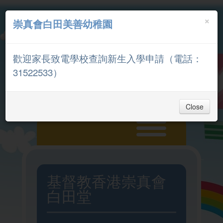
×
崇真會白田美善幼稚園
中文
English
歡迎家長致電學校查詢新生入學申請（電話：
家長專區
31522533）
Close
主頁
基督教香港崇真會
白田堂
入學申請