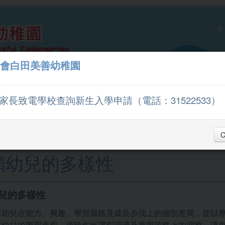
會白田美善幼稚園
家長致電學校查詢新生入學申請（電話：31522533）
我們的學校
學與教
C
顧幼兒的多樣性
兒的多樣性
重幼兒在能力、興趣、學習風格及成長步伐上的個別差異，並以
解幼兒的學習進程，適時作出課程調適及教學策略上的調整，讓