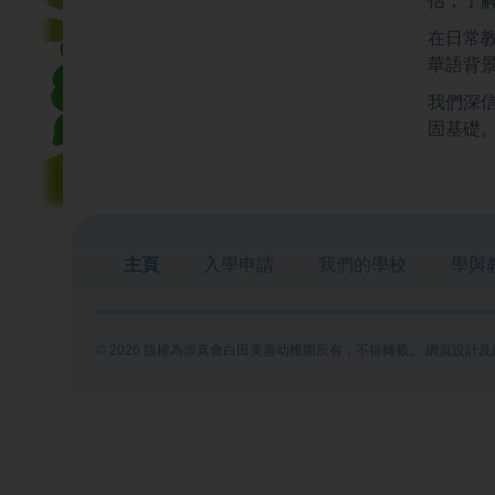
在日常
華語背
我們深
固基礎
主頁
入學申請
我們的學校
學與
© 2026 版權為崇真會白田美善幼稚園所有，不得轉載。 網頁設計及