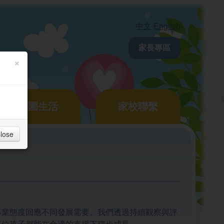
中文
English
家長專區
×
校園生活
家校聯繫
lose
專業態度回應不同發展需要。我們透過持續觀察與評
每位孩子都能在合適的支援下穩步成長。