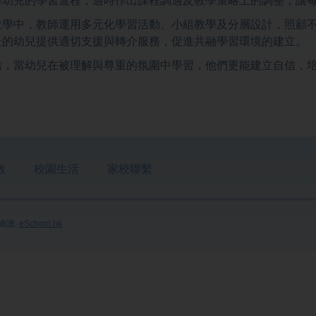
教學中，教師運用多元化學習活動、小組教學及分層設計，照顧
景的幼兒提供適切支援與轉介服務，促進共融學習環境的建立。
信，當幼兒在被理解與尊重的氛圍中學習，他們更能建立自信，
。
教
校園生活
家校聯繫
維護:
eSchool.hk