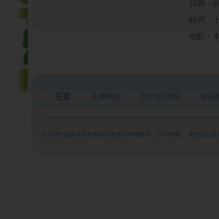
日期：2
時間：上午
地點：
主頁
入學申請
我們的學校
學與
© 2026 版權為崇真會白田美善幼稚園所有，不得轉載。 網頁設計及