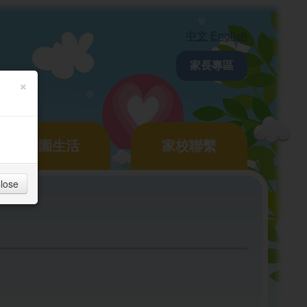
中文
English
家長專區
×
校園生活
家校聯繫
lose