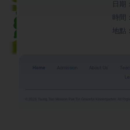
日期：
時間：
地點
Home
Admission
About Us
Teac
Le
© 2026 Tsung Tsin Mission Pak Tin Graceful Kindergarten. All Rig