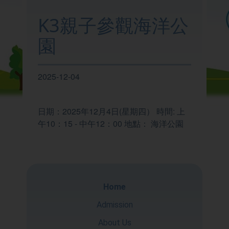
About Us
K3親子參觀海洋公
Teaching and
園
Learning
2025-12-04
School Life
Home-School
日期：2025年12月4日(星期四） 時間: 上
午10：15 - 中午12：00 地點： 海洋公園
Liaison
Home
Admission
About Us