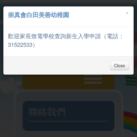
×
崇真會白田美善幼稚園
中文
English
歡迎家長致電學校查詢新生入學申請（電話：
家長專區
31522533）
Close
主頁
聯絡我們
入學申請