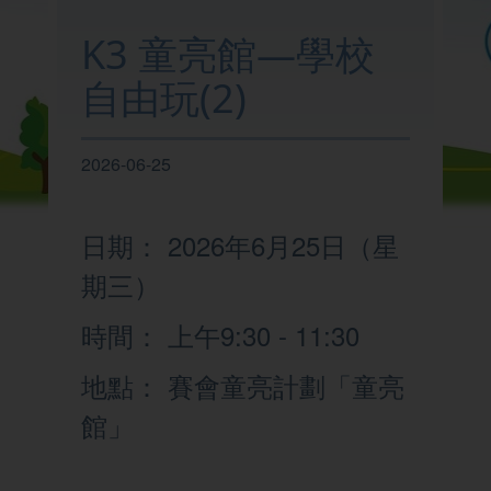
我們的學校
K3 童亮館—學校
自由玩(2)
學與教
2026-06-25
校園生活
日期： 2026年6月25日（星
家校聯繫
期三）
時間： 上午9:30 - 11:30
地點： 賽會童亮計劃「童亮
館」