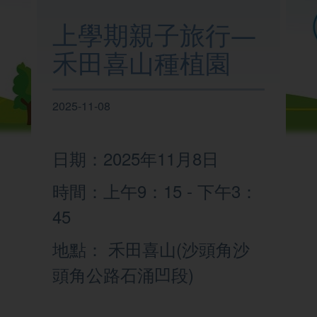
我們的學校
上學期親子旅行—
禾田喜山種植園
學與教
2025-11-08
校園生活
日期：2025年11月8日
家校聯繫
時間：上午9：15 - 下午3：
45
地點： 禾田喜山(沙頭角沙
頭角公路石涌凹段)